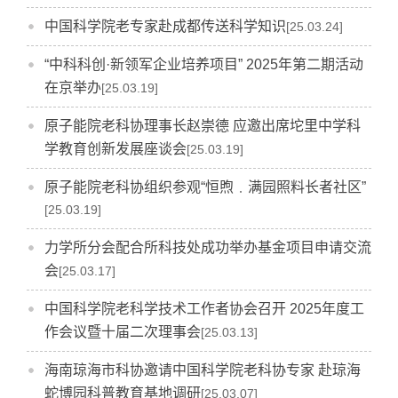
中国科学院老专家赴成都传送科学知识
[25.03.24]
“中科科创·新领军企业培养项目” 2025年第二期活动
在京举办
[25.03.19]
原子能院老科协理事长赵崇德 应邀出席坨里中学科
学教育创新发展座谈会
[25.03.19]
原子能院老科协组织参观“恒煦﹒满园照料长者社区”
[25.03.19]
力学所分会配合所科技处成功举办基金项目申请交流
会
[25.03.17]
中国科学院老科学技术工作者协会召开 2025年度工
作会议暨十届二次理事会
[25.03.13]
海南琼海市科协邀请中国科学院老科协专家 赴琼海
蛇博园科普教育基地调研
[25.03.07]