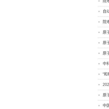
院
自
院
原
原
原
中
“
2
原
中