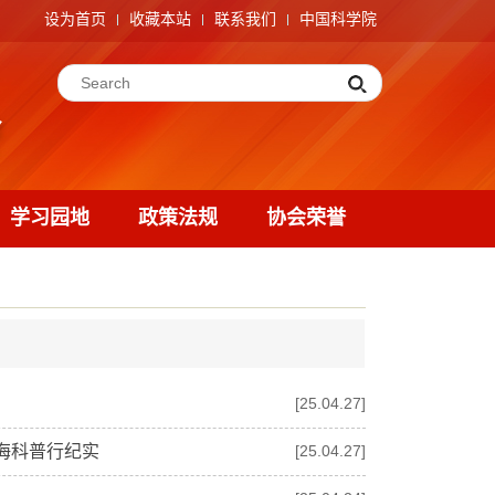
设为首页
收藏本站
联系我们
中国科学院
学习园地
政策法规
协会荣誉
[25.04.27]
海科普行纪实
[25.04.27]