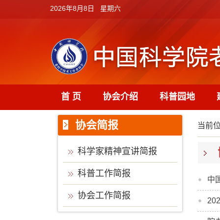
2026年8月8日 星期六
首 页
协会介绍
科普园地
协会简报
当前
科学家精神宣讲简报
科普工作简报
中
协会工作简报
2