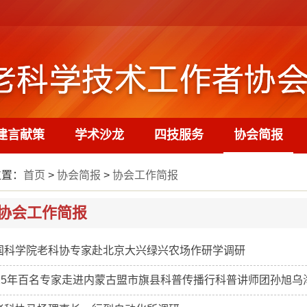
建言献策
学术沙龙
四技服务
协会简报
位置：
首页
>
协会简报
>
协会工作简报
协会工作简报
国科学院老科协专家赴北京大兴绿兴农场作研学调研
025年百名专家走进内蒙古盟市旗县科普传播行科普讲师团孙旭乌