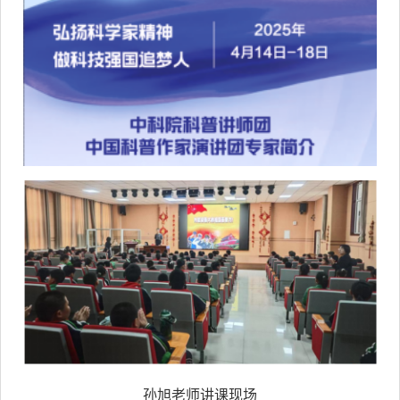
孙旭老师讲课现场