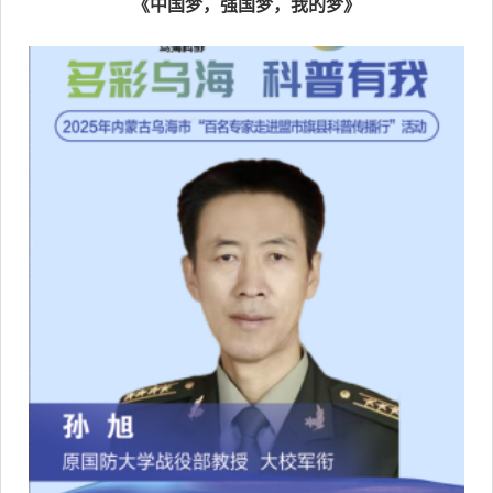
《中国梦，强国梦，我的梦》