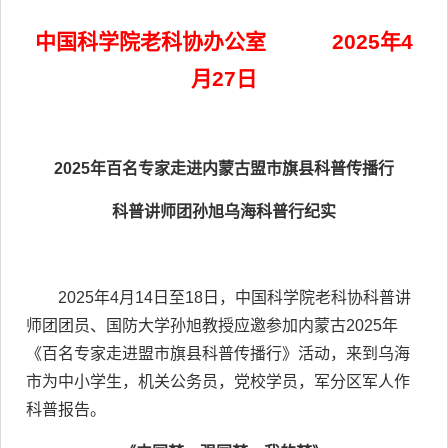
中国科学院老科协办公室
2025
年
4
月
2
7
日
2025
年百名专家走进内蒙古盟市旗县科普传播行
科普讲师团孙旭乌海科普行纪实
2025
年
4
月
14
日至
18
日，中国科学院老科协科普讲
师团团员、国防大学孙旭教授应邀参加内蒙古
2025
年
《百名专家走进盟市旗县科普传播行》活动，来到乌海
市为中小学生，机关公务员，党校学员，军分区军人作
科普报告。