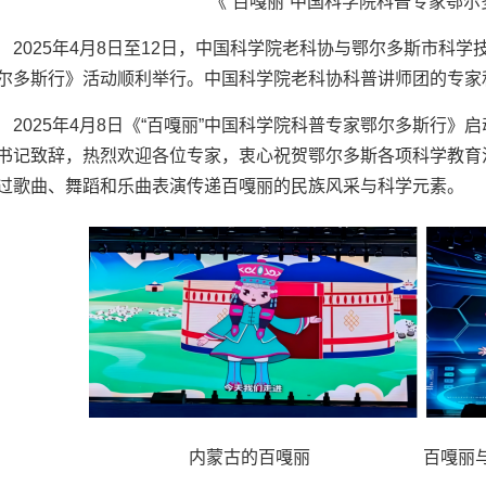
《“百嘎丽”中国科学院科普专家鄂
2025年4月8日至12日，中国科学院老科协与鄂尔多斯市科学
尔多斯行》活动顺利举行。中国科学院老科协科普讲师团的专家
2025年4月8日《“百嘎丽”中国科学院科普专家鄂尔多斯行
书记致辞，热烈欢迎各位专家，衷心祝贺鄂尔多斯各项科学教育
过歌曲、舞蹈和乐曲表演传递百嘎丽的民族风采与科学元素。
内蒙古的百嘎丽 百嘎丽与赛蒽锶