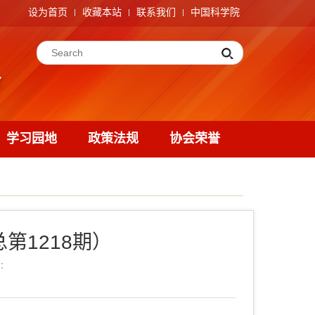
设为首页
收藏本站
联系我们
中国科学院
学习园地
政策法规
协会荣誉
总第1218期）
：