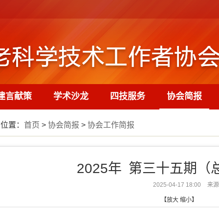
建言献策
学术沙龙
四技服务
协会简报
前位置：
首页
>
协会简报
>
协会工作简报
2025年 第三十五期（
2025-04-17 18:00
来源
【
放大
缩小
】