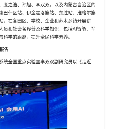
、庞之浩、孙旭、李双双，以及内蒙古自治区的
康巴什区站、伊金霍洛旗站、东胜站、准格尔旗
站，在各园区、学校、企业和苏木乡镇开展讲
人员和社会各界普及科学知识，包括AI智能、军
与科学的距离，提升全民科学素养。
报告
系统全国重点实验室李双双副研究员以《走近