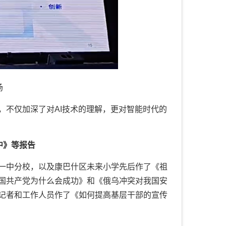
场
，不仅加深了对AI技术的理解，更对智能时代的
中》等报告
一中分校，以及康巴什区未来小学先后作了《祖
国共产党为什么会成功》和《俄乌冲突对我国安
记者和工作人员作了《如何提高基层干部的宣传