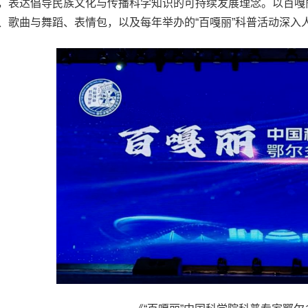
，表达倡导民族文化与传播科学知识的可持续发展理念。以百嘎
、歌曲与舞蹈、表情包，以及每年举办的“百嘎丽”科普活动深入