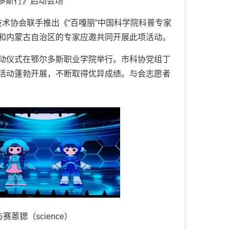
尔多斯行》启动会场
技术协会联手推出《“百嘎丽”中国科学院科普专家
和内蒙古自治区的专家应邀共同开展此项活动。
》启动仪式在鄂尔多斯职业学院举行。市科协党组丁
活动蓬勃开展，不断取得优异成绩。与会志愿者
（science）