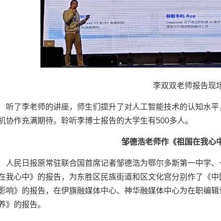
李双双老师报告现
听了李老师的讲座，师生们提升了对人工智能技术的认知水平
机协作充满期待。聆听李博士报告的大学生有500多人。
邹德浩老师作《祖国在我心
人民日报原常驻联合国首席记者邹德浩为鄂尔多斯第一中学、
在我心中》的报告，为东胜区民族街道和区文化宫分别作了《中
影响》的报告，在伊旗融媒体中心、神华融媒体中心为在职编辑
养》的报告。