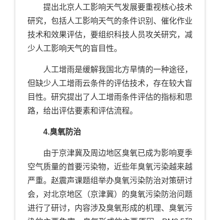
提出北京人工影响天气发展要重视核心技术
研究，包括人工影响天气的条件识别、催化作业
技术和效果评估，要组织科技人员攻关研究，减
少人工影响天气的盲目性。
人工增雨是缓解我国北方旱情的一种途径，
但缺少人工增雨云条件的评估技术，存在较大盲
目性。研究提出了人工增雨条件评估的指标和思
路，给出评估要素和评估流程。
4.臭氧防治
由于京津冀及周边地区臭氧已成为影响夏季
空气质量的首要污染物，近些年臭氧污染越来越
严重。赵震声课题组举办臭氧污染防治对策研讨
会，对北京地区（京津冀）的臭氧污染防治问题
进行了研讨，内容涉及臭氧形成的机理、臭氧污