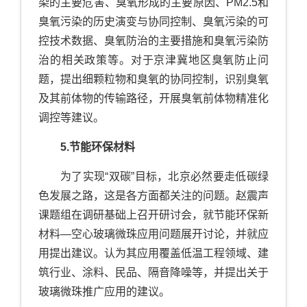
染的主要危害、臭氧形成的主要原因、PM2.5和
臭氧污染的历史演变与协同控制、臭氧污染的可
控技术数据、臭氧防治的主要措施和臭氧污染防
治的相关政策等。对于京津冀地区臭氧防止问
题，提出细颗粒物和臭氧的协同控制，识别臭氧
及其前体物的传输路径，开展臭氧前体物精准化
调控等建议。
5.节能环保材料
为了实现“双碳”目标，北京必然要走低碳绿
色发展之路，这是各方面都关注的问题。赵震声
课题组在调研基础上召开研讨会，就节能环保新
材料—空心玻璃微珠应用问题展开讨论，并就应
用提出建议。认为其应用覆盖低温工程领域、建
筑行业、涂料、民品、隔音降噪等，并提出关于
玻璃微珠推广应用的建议。