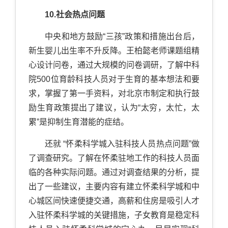
10.社会热点问题
中央和地方鼓励“三孩”政策和措施出台后，
新生婴儿出生率不升反降。王柏懿老师课题组精
心设计问卷，通过大规模的问卷调研，了解中科
院500位育龄科技人员对于生育的基本想法和要
求，掌握了第一手资料，对北京市制定和执行鼓
励生育政策提出了建议，认为“太穷，太忙，太
累”是抑制生育潜能的症结。
还就 “怀柔科学城入驻科技人员热点问题”做
了调查研究。了解在怀柔驻地工作的科技人员面
临的各种实际问题。通过对调查结果的分析，提
出了一些建议，主要内容有建立怀柔科学城和中
心城区间快速便捷交通，高薪和住房是吸引人才
入驻怀柔科学城的关键措施，子女教育是稳定科