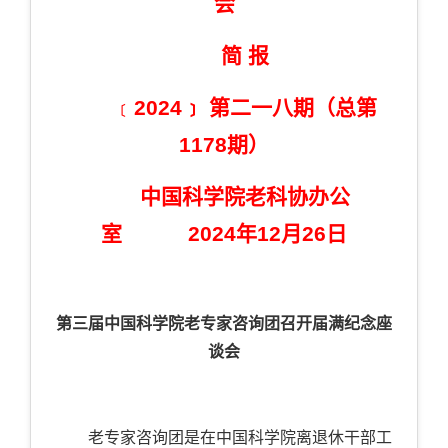
会
简 报
﹝
2024﹞
第二一八期（总第
1178
期）
中国科学院老科协办公
室
2024
年12
月26
日
第三届中国科学院老专家咨询团召开届满纪念座
谈会
老专家咨询团是在中国科学院离退休干部工