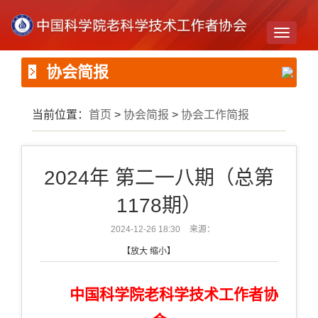
Toggle
navigati
协会简报
当前位置：
首页
>
协会简报
>
协会工作简报
2024年 第二一八期（总第
1178期）
2024-12-26 18:30
来源：
【
放大
缩小
】
中国科学院老科学技术工作者协