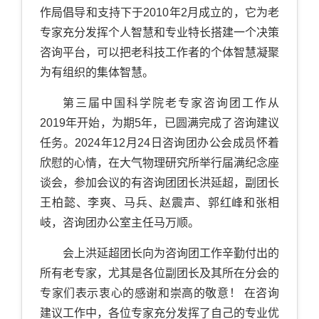
作局倡导和支持下于2010年2月成立的，它为老
专家充分发挥个人智慧和专业特长搭建一个决策
咨询平台，可以把老科技工作者的个体智慧凝聚
为有组织的集体智慧。
第三届中国科学院老专家咨询团工作从
2019年开始，为期5年，已圆满完成了咨询建议
任务。2024年12月24日咨询团办公会成员怀着
欣慰的心情，在大气物理研究所举行届满纪念座
谈会，参加会议的有咨询团团长洪延超，副团长
王柏懿、李爽、马兵、赵震声、郭红峰和张相
岐，咨询团办公室主任马万顺。
会上洪延超团长向为咨询团工作辛勤付出的
所有老专家，尤其是各位副团长及其所在分会的
专家们表示衷心的感谢和崇高的敬意！ 在咨询
建议工作中，各位专家充分发挥了自己的专业优