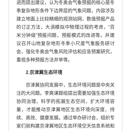
进而提出建议，认为冬奥会气象预报的核心是冬
季复杂地形条件下边界层的气象问题，内容涉及
建立地面上比较精细的观测站网，数值预报产品
的订正方法，大涡模拟中物理过程的考虑，“百
米分钟级”预报问题，预报模式的改进等。并建
议召开山地复杂地形冬季小尺度气象服务研讨
会，强化冬奥会气象风险评估和应急预案研究，
重视多种预报方法并举等。
2.京津冀生态环境
京津冀协同发展中，生态环境问题是中央关
注的大问题。李爽课题组提出需要加强生态环境
协同治理，科学的拓展生态空间，扩大环境容
量，才能推动京津冀地区生态环境向深度、持
续、高效、健康发展。通过举办研讨会，组织专
家们就构建京津冀地区生态环境空天信息系统和