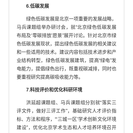
6.低碳发展
绿色低碳发展是北京一项重要的发展战略，
马兵课题组举办研讨会，就“北京绿色低碳发展
布局及‘零碳排放’愿景”展开讨论。针对北京市绿
色低碳发展现状，提出绿色低碳发展的相关建议
和一些适用的技术。建议内容包括技术进步和产
业结构转型，绿色低碳发展建筑，提高“绿电”发
电能力，提倡绿色出行，既重视碳减排，同时也
要重视研究提高碳吸收能力等。
7.科技评价和优化科研环境
洪延超课题组、马兵课题组分别就“落实三
评文件，做好三评工作”，基础研究人才评价指
标、方法和程序，“‘三城一区’学术创新文化环境
建设”，优化北京学术生态和人才培养环境召开