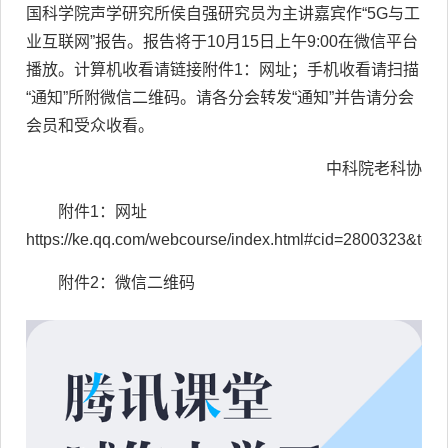
国科学院声学研究所
侯自强研究员
为主讲嘉宾
作
“
5G与工
业互联网
”报告
。
报告将于10月15日上午9:00在微信平台
播放。计算机收看请链接附件1：网址；手机收看请扫描
“通知”所附微信二维码。请各分会转发“通知”并告请分会
会员和受众收看。
中科院老科协
附件1：网址
https://ke.qq.com/webcourse/index.html#cid=2800323&te
附件2：微信二维码