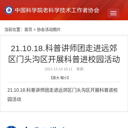
Toggle
navigati
当前位置：
首页
>
协会活动图片
21.10.18.科普讲师团走进远郊
区门头沟区开展科普进校园活动
2021-12-14 10:11
来源：
【
放大
缩小
】
21.10.18.科普讲师团走进远郊区门头沟区开展科普进校
园活动